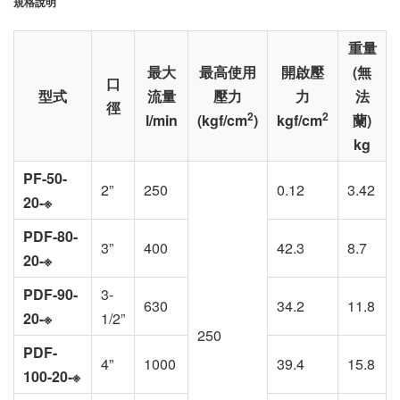
規格說明
重量
最大
最高使用
開啟壓
(無
口
型式
流量
壓力
力
法
徑
2
2
l/min
(kgf/cm
)
kgf/cm
蘭)
kg
PF-50-
2”
250
0.12
3.42
20-※
PDF-80-
3”
400
42.3
8.7
20-※
PDF-90-
3-
630
34.2
11.8
20-※
1/2”
250
PDF-
4”
1000
39.4
15.8
100-20-※