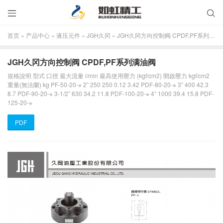


首页
»
产品中心
»
液压元件
»
JGH久冈
»
JGH久冈方向控制阀 CPDF,PF系列满油阀
JGH久冈方向控制阀 CPDF,PF系列满油阀
規格說明 型式 口徑 最大流量 l/min 最高使用壓力 (kgf/cm2) 開啟壓力 kgf/cm2
重量(無法蘭) kg PF-50-20-※ 2” 250 250 0.12 3.42 PDF-80-20-※ 3” 400 42.3
8.7 PDF-90-20-※ 3-1/2” 630 34.2 11.8 PDF-100-20-※ 4” 1000 39.4 15.8 PDF-
125-20-※
PDF