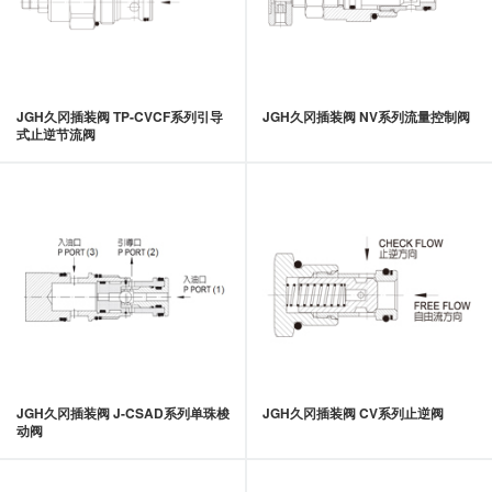
JGH久冈插装阀 TP-CVCF系列引导
JGH久冈插装阀 NV系列流量控制阀
式止逆节流阀
JGH久冈插装阀 J-CSAD系列单珠梭
JGH久冈插装阀 CV系列止逆阀
动阀