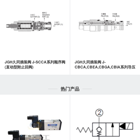
JGH久冈插装阀 J-SCCA系列顺序阀
JGH久冈插装阀 J-
(直动型附止回阀)
CBCA,CBEA,CBGA,CBIA系列导压
式抗衡阀
热门产品