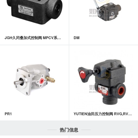
JGH久冈叠加式控制阀 MPCV系列叠加式液控单向阀
DM
PR1
YUTIEN油田压力控制阀 RVG,RVT系列 引导式溢流阀
热门信息