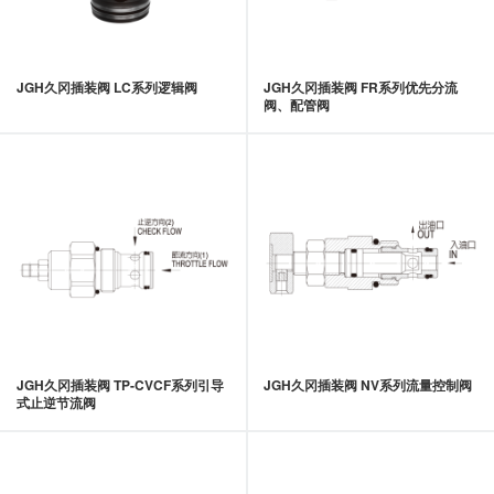
JGH久冈插装阀 LC系列逻辑阀
JGH久冈插装阀 FR系列优先分流
阀、配管阀
JGH久冈插装阀 TP-CVCF系列引导
JGH久冈插装阀 NV系列流量控制阀
式止逆节流阀