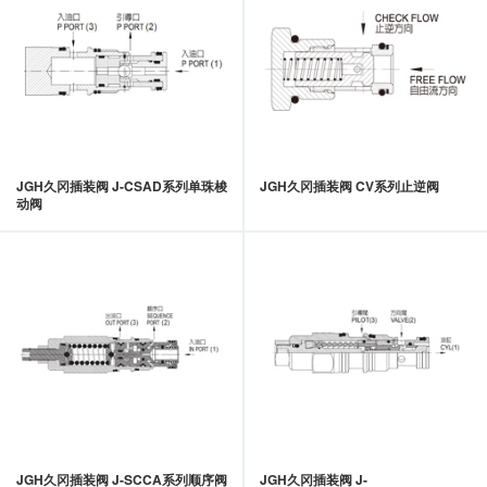
JGH久冈插装阀 J-CSAD系列单珠梭
JGH久冈插装阀 CV系列止逆阀
动阀
JGH久冈插装阀 J-SCCA系列顺序阀
JGH久冈插装阀 J-