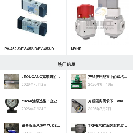
PV-452-S/PV-452-D/PV-453-D
MVHR
热门信息
JEOUGANG充液阀的油路工作机制及应用场景说明
产线液压配置中的威格士柱塞泵应用环节与参数关注点
2026年7月12日
2026年6月16日
Yuken油泵选型：企业竞争力提升的设备配置考量
介质隔离需求下，WIKI隔膜压力表为何更适合工业现场
2026年7月24日
2026年7月7日
设备液压系统中YUKEN叶片泵的供油稳定性与应用要点
TRIVE气缸密封圈材质选择，应与温度、压力及介质工况相匹配
2026年5月26日
2026年7月15日