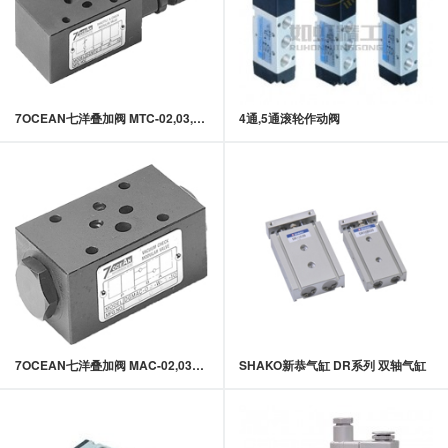
7OCEAN七洋叠加阀 MTC-02,03,04系列叠加式单向节流阀
4通,5通滚轮作动阀
7OCEAN七洋叠加阀 MAC-02,03系列叠加式防气穴阀
SHAKO新恭气缸 DR系列 双轴气缸