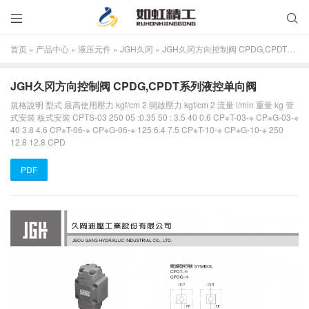


首页
»
产品中心
»
液压元件
»
JGH久冈
»
JGH久冈方向控制阀 CPDG,CPDT系列液控单向阀
JGH久冈方向控制阀 CPDG,CPDT系列液控单向阀
規格說明 型式 最高使用壓力 kgf/cm 2 開啟壓力 kgf/cm 2 流量 l/min 重量 kg 管
式安裝 板式安裝 CPTS-03 250 05 :0.35 50 : 3.5 40 0.6 CP※T-03-※ CP※G-03-※
40 3.8 4.6 CP※T-06-※ CP※G-06-※ 125 6.4 7.5 CP※T-10-※ CP※G-10-※ 250
12.8 12.8 CPD
PDF