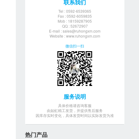
联系我们
Tel : 0592-6539365
Fax : 0592-6059835
Mob : 18159287905
QQ : 52672907
E-mail :
sales@ruhongxm.com
Website : www.ruhongxm.com
微信扫一扫
服务说明
具体价格请咨询客服
由如虹精工发货，并提供售后服务
因库存实时变化，具体发货时间以实际发货为准
热门产品