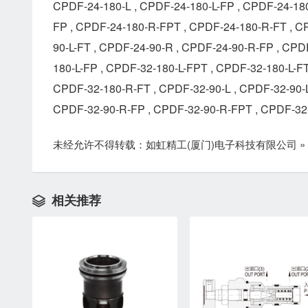
CPDF-24-180-L , CPDF-24-180-L-FP , CPDF-24-180
FP , CPDF-24-180-R-FPT , CPDF-24-180-R-FT , CP
90-L-FT , CPDF-24-90-R , CPDF-24-90-R-FP , CPD
180-L-FP , CPDF-32-180-L-FPT , CPDF-32-180-L-F
CPDF-32-180-R-FT , CPDF-32-90-L , CPDF-32-90-L
CPDF-32-90-R-FP , CPDF-32-90-R-FPT , CPDF-32
未经允许不得转载：
如虹精工(厦门)电子科技有限公司
»
相关推荐
