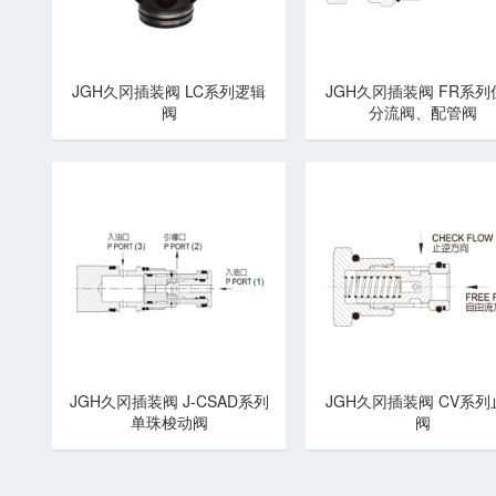
JGH久冈插装阀 LC系列逻辑
JGH久冈插装阀 FR系列
阀
分流阀、配管阀
JGH久冈插装阀 J-CSAD系列
JGH久冈插装阀 CV系列
单珠梭动阀
阀