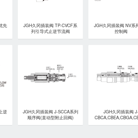
优先
JGH久冈插装阀 TP-CVCF系
JGH久冈插装阀 NV系
列引导式止逆节流阀
控制阀
止逆
JGH久冈插装阀 J-SCCA系列
JGH久冈插装阀 J
顺序阀(直动型附止回阀)
CBCA,CBEA,CBGA,C
列导压式抗衡阀