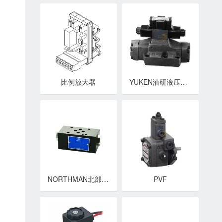
比例放大器
YUKEN油研液压阀 方向控制閥 DSHG系列电液换向阀
NORTHMAN北部精机叠加阀 MPC-02,03,04,06系列叠加式液控单向阀
PVF