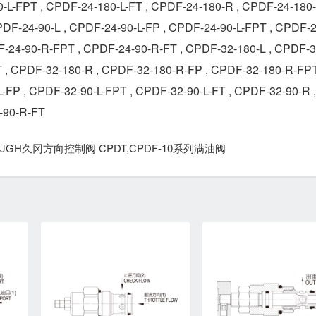
-L-FPT , CPDF-24-180-L-FT , CPDF-24-180-R , CPDF-24-180
DF-24-90-L , CPDF-24-90-L-FP , CPDF-24-90-L-FPT , CPDF-2
F-24-90-R-FPT , CPDF-24-90-R-FT , CPDF-32-180-L , CPDF-3
T , CPDF-32-180-R , CPDF-32-180-R-FP , CPDF-32-180-R-FPT
-FP , CPDF-32-90-L-FPT , CPDF-32-90-L-FT , CPDF-32-90-R ,
-90-R-FT
JGH久冈方向控制阀 CPDT,CPDF-10系列满油阀