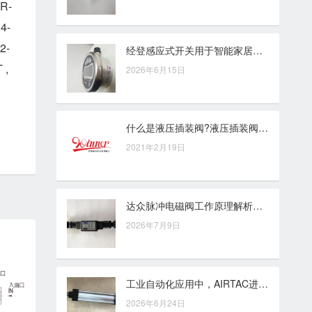
-R-
4-
2-
经登感应式开关用于智能家居控制，兼顾自动感应与日常操作便捷性
 ,
2026年6月15日
什么是液压插装阀?液压插装阀工作原理
2021年2月19日
达众脉冲电磁阀工作原理解析：从电磁控制到脉冲响应
2026年7月9日
工业自动化应用中，AIRTAC进口电磁阀的重要作用解析
2026年6月24日