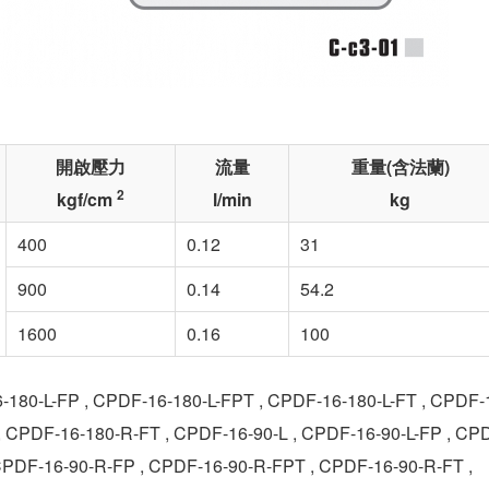
開啟壓力
流量
重量(含法蘭)
2
kgf/cm
l/min
kg
400
0.12
31
900
0.14
54.2
1600
0.16
100
-FP , CPDF-16-180-L-FPT , CPDF-16-180-L-FT , CPDF-
 CPDF-16-180-R-FT , CPDF-16-90-L , CPDF-16-90-L-FP , CP
 CPDF-16-90-R-FP , CPDF-16-90-R-FPT , CPDF-16-90-R-FT ,