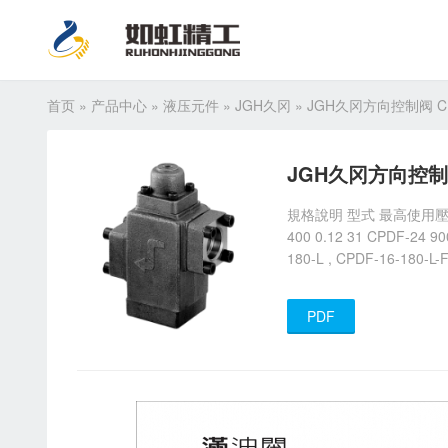
首页
»
产品中心
»
液压元件
»
JGH久冈
»
JGH久冈方向控制阀 CP
JGH久冈方向控制阀
規格說明 型式 最高使用壓力 kgf
400 0.12 31 CPDF-24 
180-L , CPDF-16-180-L-
PDF