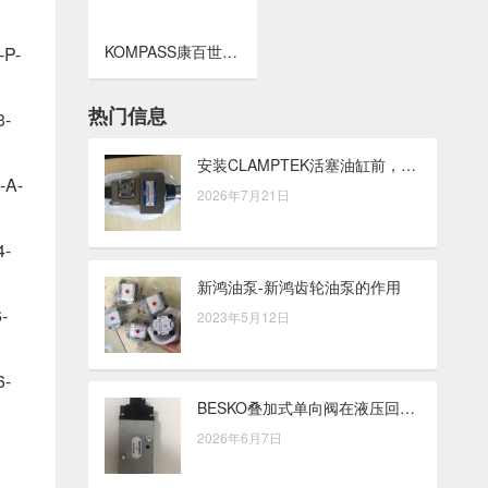
KOMPASS康百世叠加阀 MCP,MCA,MCB,MCT,MCW系列叠加式单向阀
-P-
热门信息
3-
安装CLAMPTEK活塞油缸前，固定方式、油口方向与管路连接这样核对
-A-
2026年7月21日
4-
新鸿油泵-新鸿齿轮油泵的作用
-
2023年5月12日
6-
BESKO叠加式单向阀在液压回路止逆控制中的应用思路
2026年6月7日