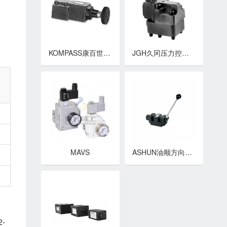
KOMPASS康百世溢流阀 DG、DT系列直动式溢流阀
JGH久冈压力控制阀 BUCG系列卸载溢流阀
MAVS
ASHUN油顺方向控制阀 DMT系列手动换向阀
2-