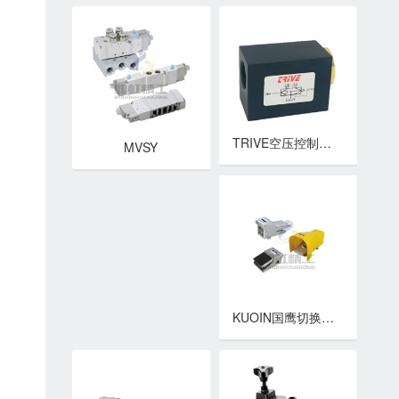
TRIVE空压控制元件 QE急速排气阀
MVSY
KUOIN国鹰切换开关阀 脚踏阀