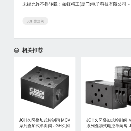
未经允许不得转载：
如虹精工(厦门)电子科技有限公司
»
JGH叠加阀
相关推荐

JGH久冈叠加式控制阀 MCV
JGH久冈叠加式控制阀 M
系列叠加式单向阀-JGH久冈
系列叠加式电控单向阀-J