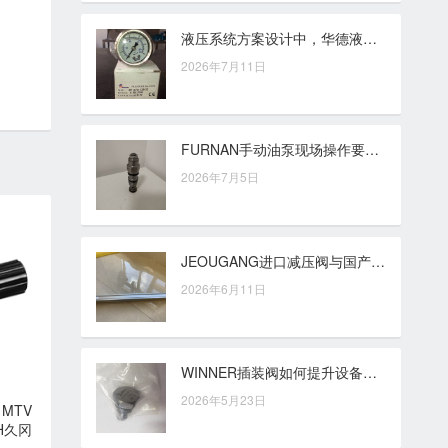
液压系统方案设计中，华德液压阀的配置思路与需求匹配
2026年7月11日
FURNAN手动油泵现场操作要点：从供油节奏到日常使用细节
2026年7月5日
JEOUGANG进口减压阀与国产减压阀对比，选型时重点看哪些差异？
2026年6月11日
WINNER插装阀如何提升设备效率，专家来支招
2026年5月23日
MTV
H久冈