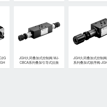
久冈
C2G
JGH久冈叠加式控制阀 MJ-
JGH久冈叠加式控制阀 
GH
CBCA系列叠加引导式抗衡
系列叠加式順序阀-JG
阀-JGH久冈