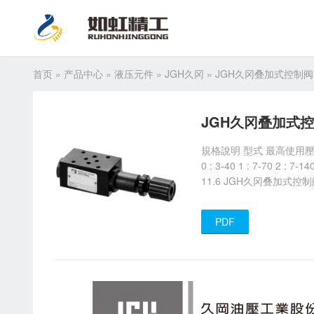
首页
»
产品中心
»
液压元件
»
JGH久冈
»
JGH久冈叠加式控制阀
JGH久冈叠加式控
規格說明 型式 最高使用壓力 kg
0 : 3-40 1 : 7-70 2 : 7-
11.6 JGH久冈叠加式控制
PDF