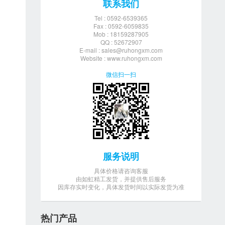
联系我们
Tel : 0592-6539365
Fax : 0592-6059835
Mob : 18159287905
QQ : 52672907
E-mail :
sales@ruhongxm.com
Website : www.ruhongxm.com
微信扫一扫
服务说明
具体价格请咨询客服
由如虹精工发货，并提供售后服务
因库存实时变化，具体发货时间以实际发货为准
热门产品