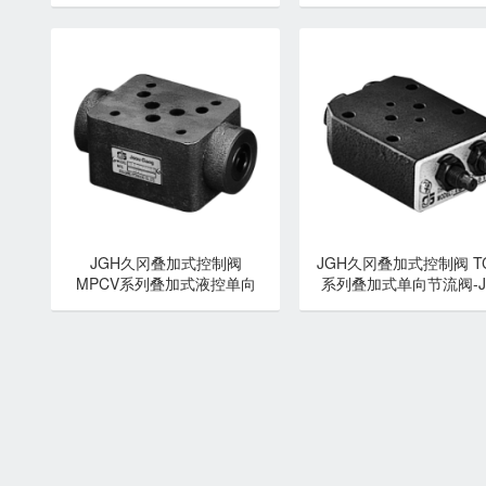
久冈
JGH久冈叠加式控制阀
JGH久冈叠加式控制阀 T
MPCV系列叠加式液控单向
系列叠加式单向节流阀-J
阀-JGH久冈
久冈