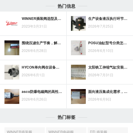
热门信息
WINNER插装阀选型及工作原理
生产设备液压执行环节选用派克油缸的五项考虑
2023年3月31日
2026年7月25日
围绕压滤生产节奏，解析丰兴压滤机柱塞泵的应用优势
POSU油缸型号分类怎么选？围绕应用场景理清适配方向
2026年6月28日
2026年6月10日
HYCON单向阀在设备运行中的稳定支撑与单向控制价值
太阳铁工伸缩气缸安装要点：固定方式、受力方向与伸出空间的检查
2026年6月1日
2026年7月31日
asco防爆电磁阀的高性能基础，来自结构设计与防爆适配
面向液压集成化需求，威格士叠加式液控单向阀市场趋势与发展方向分析
2026年6月26日
2026年6月9日
热门标签
WINNER插装阀
WINNER电磁阀
DTL插装阀