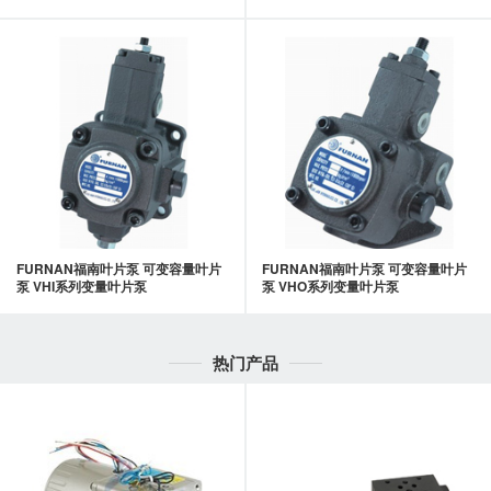
FURNAN福南叶片泵 可变容量叶片
FURNAN福南叶片泵 可变容量叶片
泵 VHI系列变量叶片泵
泵 VHO系列变量叶片泵
热门产品