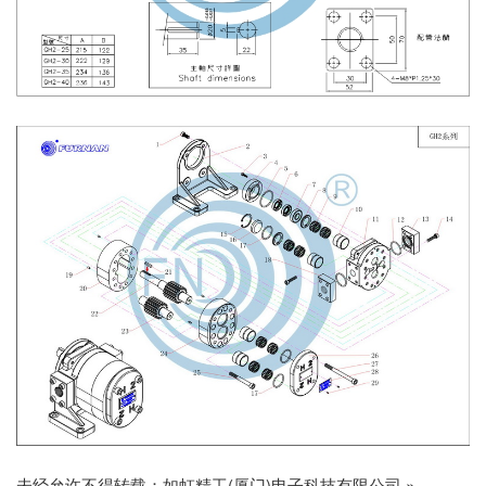
未经允许不得转载：
如虹精工(厦门)电子科技有限公司
»