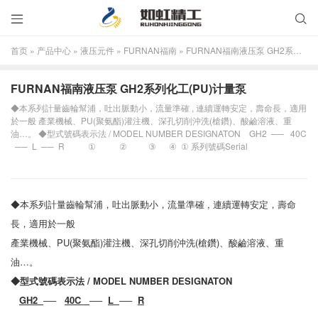


首页
»
产品中心
»
液压元件
»
FURNAN福南
»
FURNAN福南液压泵 GH2系列化工(PU)计量泵
FURNAN福南液压泵 GH2系列化工(PU)计量泵
◆本系列計量齒輪幫浦，吐出脈動小，流量準確 , 連續運轉安定，壽命長，適用
於一般 產業機械、PU(聚氨酯)灌注機、深孔切削沖洗(槍鑽)、酸鹼溶液、重
油…。 ◆型式號碼表示法 / MODEL NUMBER DESIGNATON GH2 ── 40C
── L ── R ① ② ③ ④ ① 系列號碼Serial
◆本系列計量齒輪幫浦，吐出脈動小，流量準確 , 連續運轉安定，壽命
長，適用於一般
產業機械、PU(聚氨酯)灌注機、深孔切削沖洗(槍鑽)、酸鹼溶液、重
油…。
◆
型式號碼表示法 / MODEL NUMBER DESIGNATON
GH2
──
40
C
──
L
──
R