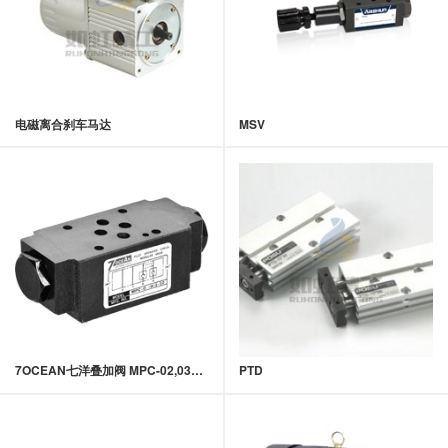
电磁离合刹车马达
MSV
7OCEAN七洋叠加阀 MPC-02,03系列叠加式液控单向阀
PTD