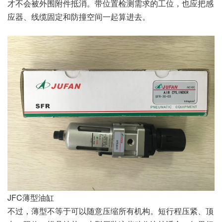
才不会被外围附件抵消。带位置检测需求的工位，也应把感
应器、线缆固定和防撞空间一起算进去。
JFC薄型油缸
不过，薄型不等于可以随意压缩所有机构。短行程压紧、顶