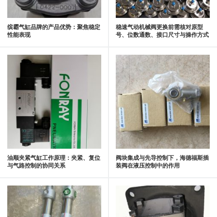
缤霸气缸品牌的产品优势：聚焦稳定
稳速气动机械阀更换前需核对原型
性能表现
号、位数通数、接口尺寸与操作方式
油顺夹紧气缸工作原理：夹紧、复位
阀块集成与先导控制下，海德福斯插
与气路控制的协同关系
装阀在液压控制中的作用