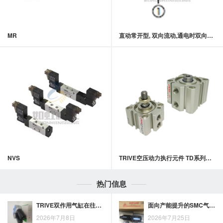
MR
直动常开型, 双向流动,通电时双向封闭提动轴型电磁方向阀
NVS
TRIVE空压动力执行元件 TD系列超薄型治具缸
热门信息
TRIVE双作用气缸在往复驱动场景中的结构优势与应用要点
面向产能提升的SMC气缸选型：关键技巧与实用思路
2026年7月8日
2026年7月25日