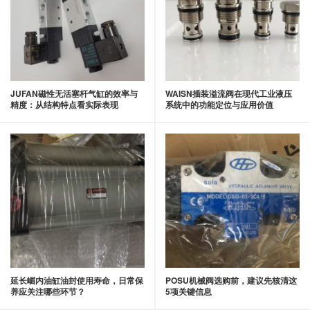
JUFAN磁性无活塞杆气缸的效率与
WAISN插装溢流阀在现代工业液压
精度：从结构特点看实际表现
系统中的功能定位与应用价值
延长崛内油缸油封使用寿命，日常保
POSU机械阀选购前，建议先核清这
养应关注哪些环节？
5项关键信息