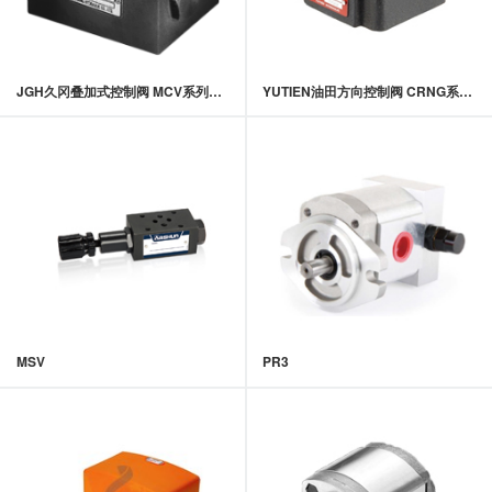
JGH久冈叠加式控制阀 MCV系列叠加式单向阀
YUTIEN油田方向控制阀 CRNG系列转角式单向阀 ISO板式
MSV
PR3