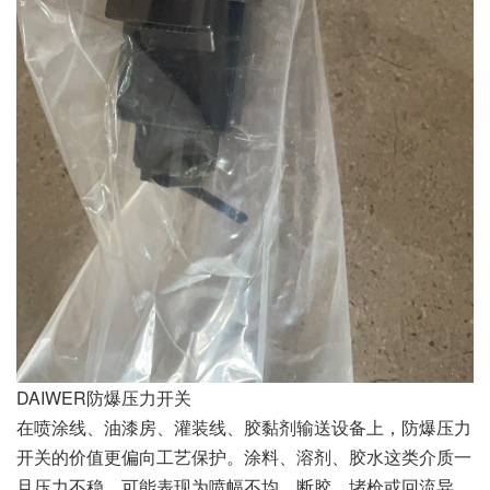
DAIWER防爆压力开关
在喷涂线、油漆房、灌装线、胶黏剂输送设备上，防爆压力
开关的价值更偏向工艺保护。涂料、溶剂、胶水这类介质一
旦压力不稳，可能表现为喷幅不均、断胶、堵枪或回流异