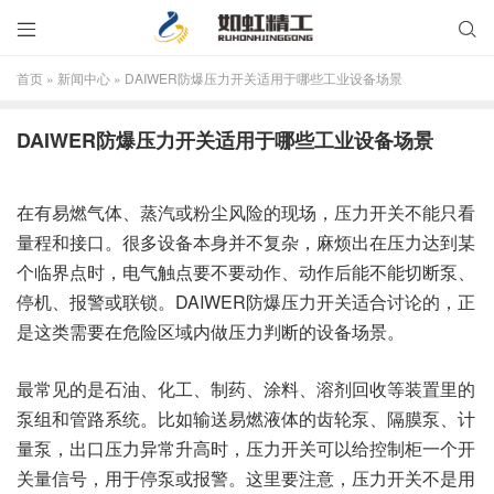


首页
»
新闻中心
»
DAIWER防爆压力开关适用于哪些工业设备场景
DAIWER防爆压力开关适用于哪些工业设备场景
在有易燃气体、蒸汽或粉尘风险的现场，压力开关不能只看
量程和接口。很多设备本身并不复杂，麻烦出在压力达到某
个临界点时，电气触点要不要动作、动作后能不能切断泵、
停机、报警或联锁。DAIWER防爆压力开关适合讨论的，正
是这类需要在危险区域内做压力判断的设备场景。
最常见的是石油、化工、制药、涂料、溶剂回收等装置里的
泵组和管路系统。比如输送易燃液体的齿轮泵、隔膜泵、计
量泵，出口压力异常升高时，压力开关可以给控制柜一个开
关量信号，用于停泵或报警。这里要注意，压力开关不是用