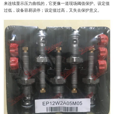
来连续显示压力曲线的，它更像一道现场阈值保护。设定值
过低，设备容易误停；设定值过高，又失去保护意义。