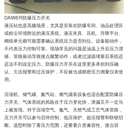
DAIWER防爆压力开关
液压站也是高频场景，尤其是安装在防爆车间、油品处理区
或粉尘环境附近的液压系统。液压夹具、压机、升降平台、
阀组单元都可能需要确认系统压力是否到位。设备能动作，
不代表压力控制可靠。现场常见的问题是油温上升后压力漂
移、管路振动导致接点频繁动作，或者过滤器堵塞后系统迟
迟达不到设定压力。防爆压力开关在这里更多承担到压确
认、欠压报警和过压保护，不应被当成精密压力测量仪表使
用。
压缩机、储气罐、氮气站、燃气撬装设备也适合配置防爆压
力开关。气体系统的风险在于压力变化快，泄漏又不一定马
上被发现。对于压缩空气、氮气、天然气或工艺气体管路，
压力开关可以参与启停控制、低压保护、超压报警和联锁切
断。选型时除了看压力范围，还要看介质兼容性、接点容