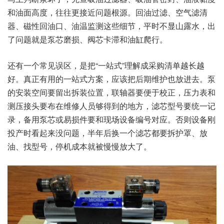
和油面高度，往往更接近问题根源。回油过滤、空气滤清
器、磁性回油口、油温监测这些细节，平时不显山露水，出
了问题就是泵芯磨损、阀芯卡滞和油缸爬行。
还有一个常见误区，是把“一站式”理解成采购清单越长越
好。真正有用的一站式方案，应该把后期维护也放进去。泵
的安装空间要留出拆装位置，联轴器要便于校正，压力表和
测压接头要布在维修人员够得到的地方，滤芯型号要统一记
录，备用泵芯或易损件要和现场设备编号对应。否则设备刚
投产时看起来没问题，半年后换一个滤芯都要拆护罩、放
油、找型号，停机成本就被慢慢放大了。