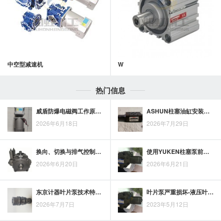
中空型减速机
W
热门信息
威盾防爆电磁阀工作原理解析：从防爆结构到控制逻辑
ASHUN柱塞油缸安装准备：固定方式、油口方向与管路连接逐项核对
2026年6月18日
2026年7月29日
换向、切换与排气控制回路中，APMATIC三通电磁阀适用场景怎么判断
使用YUKEN柱塞泵前需要确认哪些工况参数？
2026年6月20日
2026年6月21日
东京计器叶片泵技术特点解析，工业液压系统选型可重点关注这些细节
叶片泵严重损坏-液压叶片泵故障及维修
2026年7月7日
2023年5月12日