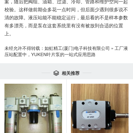
案，随后把阀组、油箱、过滤、冷却、管路和维护空间一起
校验。这样做前期会多花一点时间，但后面少遇到很多说不
清的故障。液压站能不能稳定运行，最后看的不是样本参数
有多漂亮，而是泵在这套系统里有没有被放到合适的位置
上。
未经允许不得转载：
如虹精工(厦门)电子科技有限公司
»
工厂液
压站配置中，YUKEN叶片泵的一站式应用思路
相关推荐
