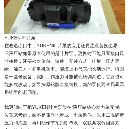
YUKEN 叶片泵
在改造项目中，YUKEN叶片泵的应用还要注意替换边界。
旧液压站如果原本使用的是叶片泵，更换时不能只看接口尺
寸接近，还要核对旋向、轴伸、安装方式、排量、压力等
级、油口方向和电机功率。能装上不代表能长期运行。特别
是一些老设备，实际工作压力可能被现场调高过，管路也可
能多次改动，如果按原铭牌直接替换，新的泵反而容易暴露
系统里的老问题。
我更倾向于把YUKEN叶片泵放在“液压站核心动力单元”的
位置来考虑，而不是孤立地看成一个采购件。先用工况确定
压力和流量，再用动作节拍判断单泵、双联泵或分回路方