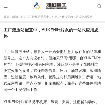


首页
»
新闻中心
»
工厂液压站配置中，YUKEN叶片泵的一站式应用思路
工厂液压站配置中，YUKEN叶片泵的一站式应用思
路
工厂里做液压站，很多人一开始会把注意力放在泵的品牌和
型号上。这个方向没有错，但如果只问“用哪一台YUKEN叶
片泵”，问题往往还没有问完整。液压站不是单个泵能独立
决定效果的设备，它还牵涉流量、压力、油箱容积、阀组响
应、过滤精度、散热条件、管路走向和后期维护。所谓一站
式应用思路，重点不在于把东西配齐，而是让这些部件围绕
同一个工况逻辑工作。
YUKEN叶片泵常见于机床、压装、夹具、注塑辅助动作、