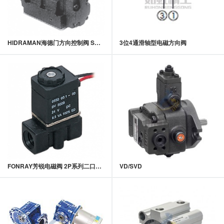
HIDRAMAN海德门方向控制阀 SW-G04系列电磁控制方向阀
3位4通滑轴型电磁方向阀
FONRAY芳锐电磁阀 2P系列二口二位直动式电磁阀
VD/SVD