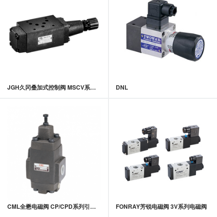
JGH久冈叠加式控制阀 MSCV系列叠加式抗衡阀
DNL
CML全懋电磁阀 CP/CPD系列引导式止回阀
FONRAY芳锐电磁阀 3V系列电磁阀