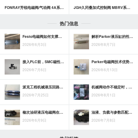
FONRAY芳锐电磁阀/气动阀 4A系列气动阀
JGH久冈叠加式控制阀 MBRV系列叠加式減压阀
热门信息
Festo电磁阀如何支撑自动化设备的稳定运行
解析Parker液压缸的性能优势与应用特点
2026年6月3日
2026年8月7日
接入PLC前，SMC磁性开关的电压、输出形式与输入端匹配要点
Parker电磁阀技术优势解析：为工业系统稳定控制提供支持
2026年7月6日
2026年6月13日
派克工程机械液压回路中插装阀的作用与控制需求分析
机械阀动作不稳定时，posu机械阀可按触发机构、气源与阀芯逐项排查
2026年7月25日
2026年8月1日
榆次油研液压电磁阀在工程液压控制中的应用价值
油液、负载与参数匹配不到位，7OCEAN液压比例阀节能表现会受影响
2026年6月9日
2026年7月8日