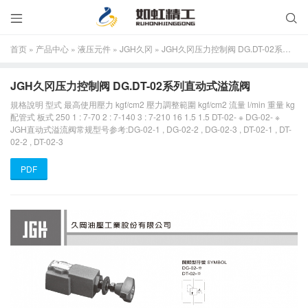


首页
»
产品中心
»
液压元件
»
JGH久冈
»
JGH久冈压力控制阀 DG.DT-02系列直动式溢流阀
JGH久冈压力控制阀 DG.DT-02系列直动式溢流阀
規格說明 型式 最高使用壓力 kgf/cm2 壓力調整範圍 kgf/cm2 流量 l/min 重量 kg
配管式 板式 250 1 : 7-70 2 : 7-140 3 : 7-210 16 1.5 1.5 DT-02- ※ DG-02- ※
JGH直动式溢流阀常规型号参考:DG-02-1 , DG-02-2 , DG-02-3 , DT-02-1 , DT-
02-2 , DT-02-3
PDF