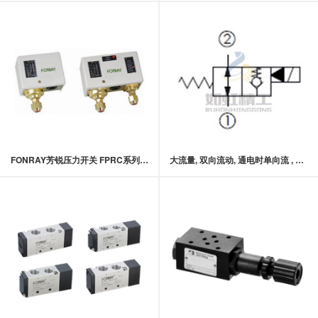
FONRAY芳锐压力开关 FPRC系列 压力开关
大流量, 双向流动, 通电时单向流 , 口2封闭常开型提动轴型电磁方向阀