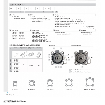
短行程气缸Ø12-100mm