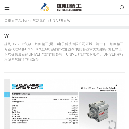


首页
»
产品中心
»
气动元件
»
UNIVER
»
W
W
提到UNIVER气缸，如虹精工(厦门)电子科技有限公司可以了解一下。如虹精工
专业代理销售UNIVER气缸!诚信经营!欢迎咨询,我们将诚挚为您服务. 如虹精工
为您提供最新的UNIVER气缸详细参数、UNIVER气缸实时报价、UNIVER短行
程薄型气缸库存情况等