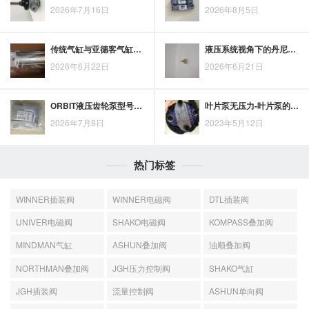
2026年7月16日
2026年8月5日
传统气缸与亚德客气缸对比：结构适配、安装维护与应用场景差异
液压系统视角下的丹尼逊叶片泵设计要点与应用场景
2026年6月22日
2026年6月21日
ORBIT液压齿轮泵型号及参数怎么核对？选型先看排量、压力与安装条件
叶片泵无压力-叶片泵的调压压力
2026年7月8日
2023年5月12日
热门标签
WINNER插装阀
WINNER电磁阀
DTL插装阀
UNIVER电磁阀
SHAKO电磁阀
KOMPASS叠加阀
MINDMAN气缸
ASHUN叠加阀
油顺叠加阀
NORTHMAN叠加阀
JGH压力控制阀
SHAKO气缸
JGH插装阀
流量控制阀
ASHUN单向阀