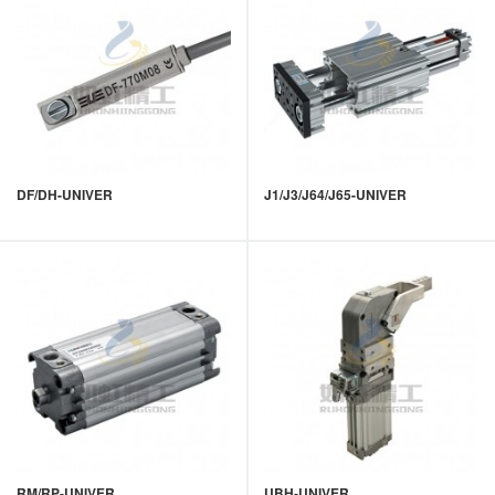
DF/DH-UNIVER
J1/J3/J64/J65-UNIVER
RM/RP-UNIVER
UBH-UNIVER