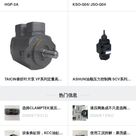
HGP-3A
KSO-G04/ JSO-G04
TAICIN泰炘叶片泵 VF系列定量高压叶片泵
ASHUN油顺压力控制阀 SCV系列压力控制阀
热门信息
选择CLAMPTEK液压缸修复服务，应重点评估哪些专业能力
液压阀集成不只是选阀，中北液压阀块布局在设备设计中的价值
2026年7月31日
2026年7月8日
设备换缸前，KCC油缸型号大全应怎样核对尺寸、接口与实际工况
使用工况拆解：康茂盛气缸品牌在轻载、频繁动作和特殊环境中的选择思路