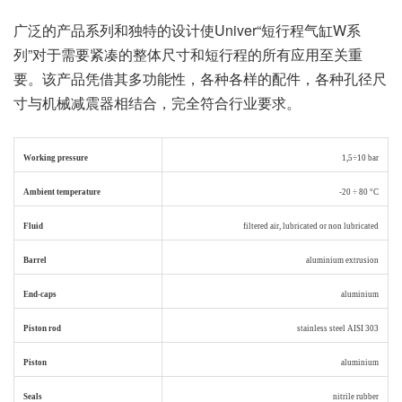
广泛的产品系列和独特的设计使Univer“短行程气缸W系
列”对于需要紧凑的整体尺寸和短行程的所有应用至关重
要。该产品凭借其多功能性，各种各样的配件，各种孔径尺
寸与机械减震器相结合，完全符合行业要求。
Working pressur
e
1,5÷10 bar
Ambient temperature
-20 ÷ 80 °C
Fluid
filtered air, lubricated or non lubricated
Barrel
aluminium extrusion
End-caps
aluminium
Piston rod
stainless steel AISI 303
Piston
aluminium
Seals
nitrile rubber