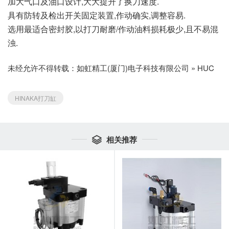
加大气口及油口设计,大大提升了换刀速度.
具有防转及检出开关固定装置,作动确实,调整容易.
选用最适合密封胶,以打刀耐磨/作动油料损耗极少,且不易混
浊.
未经允许不得转载：
如虹精工(厦门)电子科技有限公司
»
HUC
HINAKA打刀缸
相关推荐
