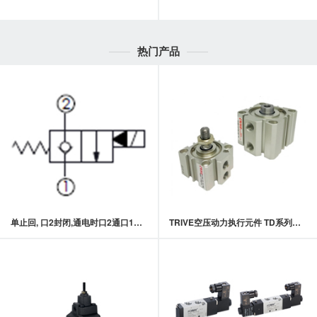
热门产品
单止回, 口2封闭,通电时口2通口1常闭型提动轴型电磁方向阀
TRIVE空压动力执行元件 TD系列超薄型治具缸