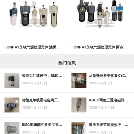
FONRAY芳锐气源处理元件 油雾器 / 油雾过滤器
FONRAY芳锐气源处理元件 两点式 - 过滤调压阀 + 油雾器
热门信息
智能工厂建设中，SMC磁性开关承担哪些核心作用
从举升场景变化看KYC升降液压缸的发展趋势与应用前景
2026年6月15日
2026年8月5日
贺德克单线圈电磁阀工作原理解析：从线圈驱动到工业场景应用
ASCO两位三通电磁阀如何参与工业系统节能控制
2026年6月22日
2026年6月25日
SMC电磁阀在多类工业设备中的应用场景梳理
液压系统节能提效中，Yuken油泵的应用价值
2026年7月5日
2026年8月7日