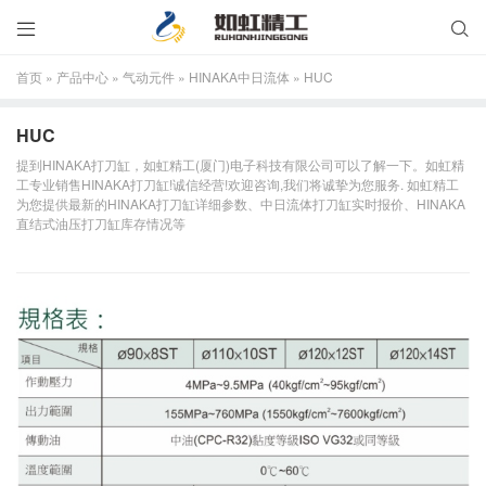


首页
»
产品中心
»
气动元件
»
HINAKA中日流体
»
HUC
HUC
提到HINAKA打刀缸，如虹精工(厦门)电子科技有限公司可以了解一下。如虹精
工专业销售HINAKA打刀缸!诚信经营!欢迎咨询,我们将诚挚为您服务. 如虹精工
为您提供最新的HINAKA打刀缸详细参数、中日流体打刀缸实时报价、HINAKA
直结式油压打刀缸库存情况等