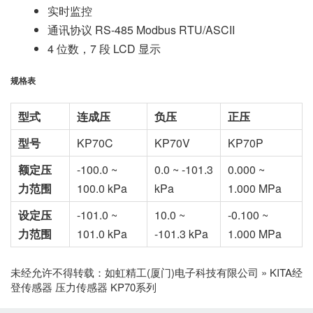
实时监控
通讯协议 RS-485 Modbus RTU/ASCII
4 位数，7 段 LCD 显示
规格表
型式
连成压
负压
正压
型号
KP70C
KP70V
KP70P
额定压
-100.0 ~
0.0 ~ -101.3
0.000 ~
力范围
100.0 kPa
kPa
1.000 MPa
设定压
-101.0 ~
10.0 ~
-0.100 ~
力范围
101.0 kPa
-101.3 kPa
1.000 MPa
未经允许不得转载：
如虹精工(厦门)电子科技有限公司
»
KITA经
登传感器 压力传感器 KP70系列