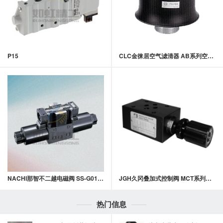
P15
CLC金徕居空气滤清器 AB系列空气滤清器
NACHI那智不二越电磁阀 SS-G01,G03系列 集中端子箱型 湿式电磁换向阀
JGH久冈叠加式控制阀 MCT系列叠加式止逆节流阀
热门信息