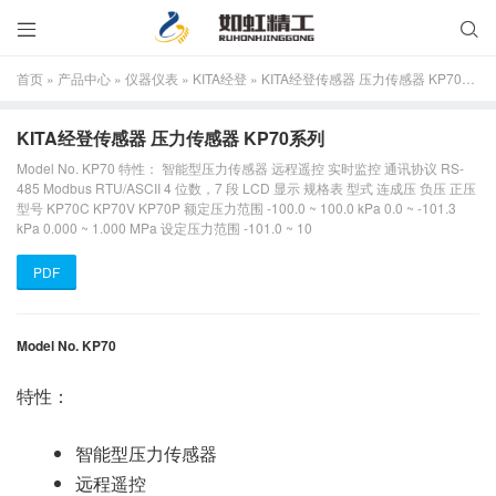


首页
»
产品中心
»
仪器仪表
»
KITA经登
»
KITA经登传感器 压力传感器 KP70系列
KITA经登传感器 压力传感器 KP70系列
Model No. KP70 特性： 智能型压力传感器 远程遥控 实时监控 通讯协议 RS-
485 Modbus RTU/ASCII 4 位数，7 段 LCD 显示 规格表 型式 连成压 负压 正压
型号 KP70C KP70V KP70P 额定压力范围 -100.0 ~ 100.0 kPa 0.0 ~ -101.3
kPa 0.000 ~ 1.000 MPa 设定压力范围 -101.0 ~ 10
PDF
Model No. KP70
特性：
智能型压力传感器
远程遥控