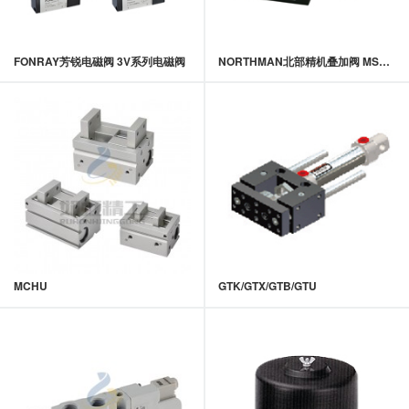
FONRAY芳锐电磁阀 3V系列电磁阀
NORTHMAN北部精机叠加阀 MSC-02,03系列叠加式电控单向阀
MCHU
GTK/GTX/GTB/GTU