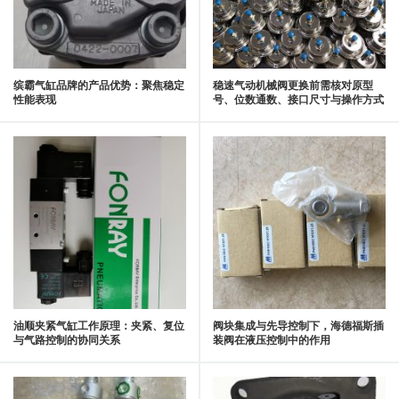
缤霸气缸品牌的产品优势：聚焦稳定
稳速气动机械阀更换前需核对原型
性能表现
号、位数通数、接口尺寸与操作方式
油顺夹紧气缸工作原理：夹紧、复位
阀块集成与先导控制下，海德福斯插
与气路控制的协同关系
装阀在液压控制中的作用