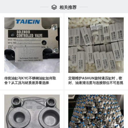
相关推荐

传统油缸与KYC不锈钢油缸如何取
定期维护ASHUN旋转液压缸时，密
舍？从工况与材质差异看选择
封、油液清洁度与连接部位不可忽视