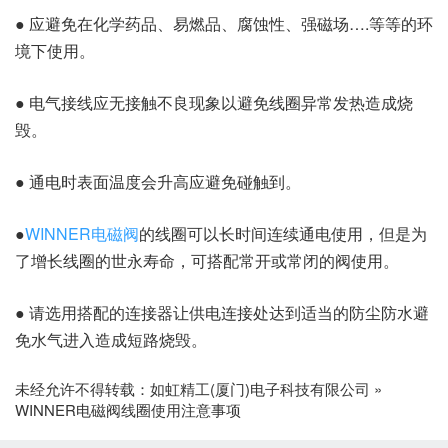
● 应避免在化学药品、易燃品、腐蚀性、强磁场….等等的环
境下使用。
● 电气接线应无接触不良现象以避免线圈异常发热造成烧
毁。
● 通电时表面温度会升高应避免碰触到。
●
WINNER电磁阀
的线圈可以长时间连续通电使用，但是为
了增长线圈的世永寿命，可搭配常开或常闭的阀使用。
● 请选用搭配的连接器让供电连接处达到适当的防尘防水避
免水气进入造成短路烧毁。
未经允许不得转载：
如虹精工(厦门)电子科技有限公司
»
WINNER电磁阀线圈使用注意事项