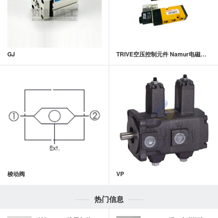
GJ
TRIVE空压控制元件 Namur电磁阀 TM-522系列
梭动阀
VP
热门信息