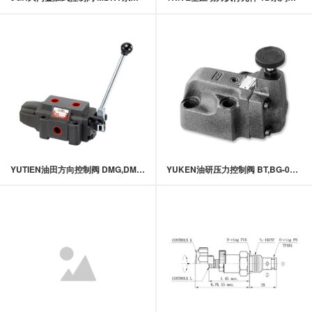
YUTIEN油田方向控制阀 DMG,DMT,DRT系列手动换向阀
YUKEN油研压力控制阀 BT,BG-03,06,10系列先导控制溢流阀