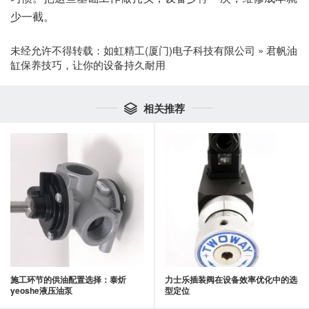
少一截。
未经允许不得转载：
如虹精工(厦门)电子科技有限公司
»
君帆油
缸保养技巧，让你的设备持久耐用
相关推荐

施工环节的供油配置选择：泰炘
力士乐插装阀在设备效率优化中的选
yeoshe液压油泵
型定位