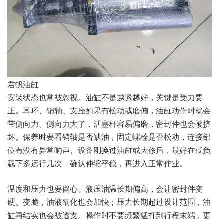
君帆油缸
安装状态也常被忽视。油缸不是越紧越好，关键是受力要
正。耳环、销轴、支座如果有松动或磨偏，油缸动作时就会
带侧向力。侧向力大了，活塞杆容易偏磨，密封件也会被挤
坏。保养时要看销轴是否缺油，固定螺栓是否松动，连接部
位有没有异常响声。设备刚换过油缸或大修后，最好在低负
载下多运行几次，确认伸缩平稳，再进入正常作业。
温度和压力也要留心。液压油温长期偏高，会让密封件变
硬、变脆，油液氧化也会加快；压力长期超过设计范围，油
缸再结实也会被透支。操作时不要频繁猛打到行程末端，更