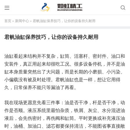


首页
»
新闻中心
»
君帆油缸保养技巧，让你的设备持久耐用
君帆油缸保养技巧，让你的设备持久耐用
油缸看起来结构并不复杂，缸筒、活塞杆、密封件、油口和
安装件，真正用起来却很吃工况。很多设备停机，并不是油
缸本身质量突然出了大问题，而是长期的小磨损、小污染、
小偏载没有被及时处理。君帆油缸也是一样，想让它用得
久，日常保养不能只等漏油了再看。
我在现场更愿意先看三件事：油是否干净，杆是否干净，动
作是否顺。液压系统里最怕杂质，铁屑、灰尘、水分混进油
液后，会先伤密封，再伤阀和缸筒。平时更换或补充液压油
时，油桶、加油口、滤芯都要保持清洁，不能图省事直接敞