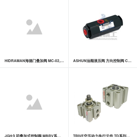
HIDRAMAN海德门叠加阀 MC-02,03系列叠加式止逆阀
ASHUN油顺液压阀 方向控制阀 CPTS-03系列液控单向阀
JGH久冈叠加式控制阀 MBRV系列叠加式減压阀
TRIVE空压动力执行元件 TD系列超薄型治具缸