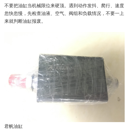
不要把油缸当机械限位来硬顶。遇到动作发抖、爬行、速度
忽快忽慢，先检查油液、空气、阀组和负载情况，不要一上
来就判断油缸报废。
君帆油缸