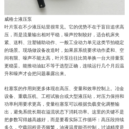
威格士液压泵
叶片泵在不少液压站里很常见。它的优势不在于盲目追求高
压，而是流量输出相对平稳，噪声控制较好，适合机床夹
紧、送料、注塑辅助动作、一般工业动力单元这类节拍稳定
的场景。现场做设备改造时，如果原系统要求动作柔和、空
间有限、噪声不能太高，叶片泵往往比简单换一台大排量泵
更稳妥。能推动油缸不等于选型正确，连续运行几个月后温
升和噪声才会把问题暴露出来。
柱塞泵的作用则更多体现在高压、变量和效率控制上。冶金
设备、重载压机、工程试验台或大型液压站，对压力保持和
功率利用要求更高，变量柱塞泵可以根据负载变化调整输
出，避免系统长期在溢流状态下消耗功率。这里的关键不是
把参数写得越高越好，而是要看实际工作循环：高压段持续
多久，空载回程是否频繁，油液温度能否控制，过滤精度是