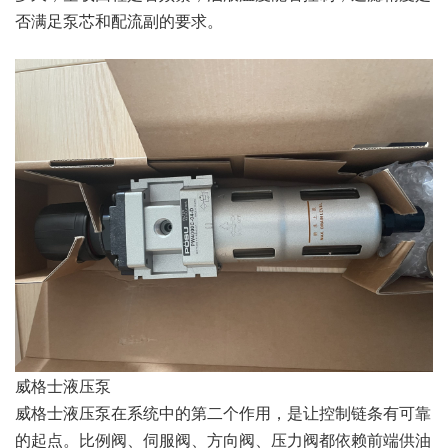
否满足泵芯和配流副的要求。
威格士液压泵
威格士液压泵在系统中的第二个作用，是让控制链条有可靠
的起点。比例阀、伺服阀、方向阀、压力阀都依赖前端供油