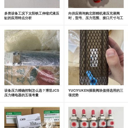
多类设备工况下太阳铁工伸缩式液压
向供应商询购北部精机液压充液阀
缸的应用特点分析
时，型号、压力范围、接口尺寸与工
况应同步说明
设备压力精确控制怎么选？博世JCS
YUCIYUKEN插装阀块值得选用的三
压力继电器的五项考量
项优势