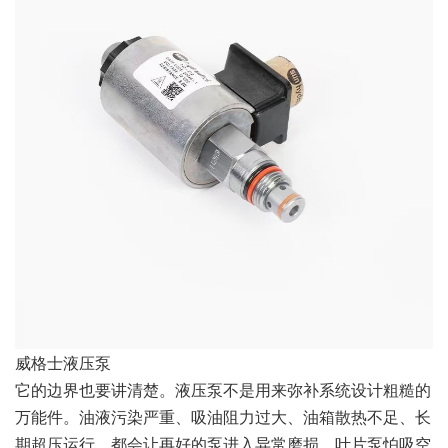
威格士液压泵
它的边界也要讲清楚。液压泵不是用来弥补系统设计粗糙的
万能件。油液污染严重、吸油阻力过大、油箱散热不足、长
期超压运行，都会让再好的泵进入异常磨损。叶片泵怕吸空