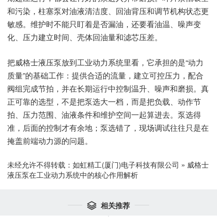
和污染，柱塞泵对油液清洁度、回油背压和调节机构状态更
敏感。维护时不能只盯着是否漏油，还要看油温、噪声变
化、压力建立时间、壳体回油量和滤芯压差。
把威格士液压泵放到工业动力系统里看，它承担的是“动力
质量”的基础工作：提供合适的流量，建立可控压力，配合
阀组完成节拍，并在长期运行中控制温升、噪声和磨损。真
正可靠的选型，不是把泵选大一档，而是把负载、动作节
拍、压力范围、油液条件和维护空间一起算进去。泵选得
准，后面的控制才有余地；泵选错了，现场调试往往只是在
掩盖前端动力源的问题。
未经允许不得转载：
如虹精工(厦门)电子科技有限公司
»
威格士
液压泵在工业动力系统中的核心作用解析
相关推荐
