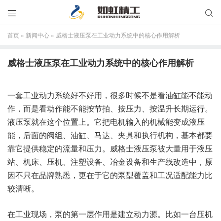


首页
»
新闻中心
»
威格士液压泵在工业动力系统中的核心作用解析
威格士液压泵在工业动力系统中的核心作用解析
一套工业动力系统好不好用，很多时候不是看油缸能不能动
作，而是看动作能不能按节拍、按压力、按温升长期运行。
液压泵就在这个位置上。它把电机输入的机械能变成液压
能，后面的阀组、油缸、马达、夹具和执行机构，基本都要
靠它提供稳定的流量和压力。威格士液压泵被大量用于液压
站、机床、压机、注塑设备、冶金设备和生产线改造中，原
因不只在品牌熟悉，更在于它的泵型覆盖和工况适配能力比
较清晰。
在工业现场，泵的第一层作用是建立动力源。比如一台压机