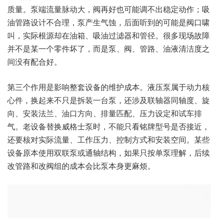
质量。泵端流量脉动大，阀再好也可能调不出稳定动作；吸
油管路设计不合理，泵产生气蚀，后面听到的可能是阀口啸
叫，实际根源却在油箱、吸油过滤器和管径。很多现场故障
并不是某一个零件坏了，而是泵、阀、管路、油液清洁度之
间没有配合好。
第三个作用是影响整套设备的维护成本。液压泵属于动力核
心件，换起来不只是拆装一台泵，还涉及联轴器同轴度、旋
向、安装法兰、油口方向、排量匹配、压力设定和试车排
气。老设备替换威格士泵时，不能只看铭牌型号是否接近，
还要核对实际流量、工作压力、控制方式和安装空间。某些
设备原本使用双联泵或通轴结构，如果只按单泵理解，后续
改管路和改阀组的成本会比泵本身更麻烦。