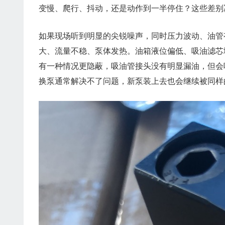
变慢、爬行、抖动，还是动作到一半停住？这些差别
如果现场听到明显的尖锐噪声，同时压力波动、油管
大、流量不稳、泵体发热。油箱液位偏低、吸油滤芯
有一种情况更隐蔽，吸油管接头没有明显漏油，但会
换泵通常解决不了问题，新泵装上去也会继续被同样