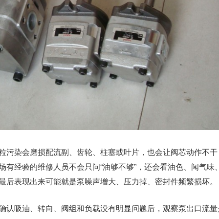
粒污染会磨损配流副、齿轮、柱塞或叶片，也会让阀芯动作不干
场有经验的维修人员不会只问“油够不够”，还会看油色、闻气味
最后表现出来可能就是泵噪声增大、压力掉、密封件频繁损坏。
确认吸油、转向、阀组和负载没有明显问题后，观察泵出口流量