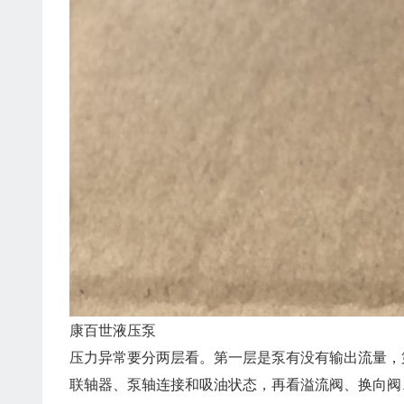
康百世液压泵
压力异常要分两层看。第一层是泵有没有输出流量，
联轴器、泵轴连接和吸油状态，再看溢流阀、换向阀