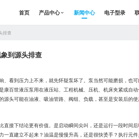
首页
产品中心
新闻中心
电子型录
头排查
现象到源头排查
响、看到压力上不来，就先怀疑泵坏了。泵当然可能磨损，也可
是康百世液压泵用在液压站、工程机械、压机、机床夹紧或自动
的源头可能在油液、吸油管路、阀组、负载，甚至是安装后的使
比直接下结论更有价值。是启动瞬间尖叫，还是运行一段时间后
力一直建立不起来？油温是慢慢升高，还是很快烫手？执行元件