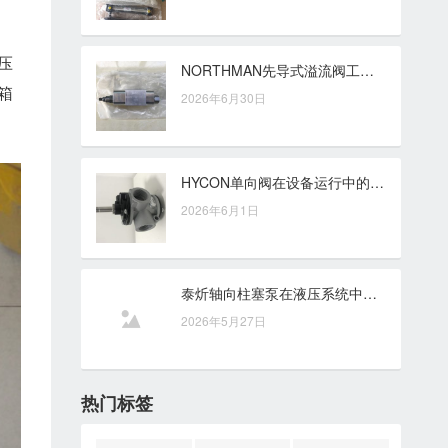
压
NORTHMAN先导式溢流阀工作原理解析：液压压力控制的关键思路
箱
2026年6月30日
HYCON单向阀在设备运行中的稳定支撑与单向控制价值
2026年6月1日
泰炘轴向柱塞泵在液压系统中的效率支持与选型关注点
2026年5月27日
热门标签