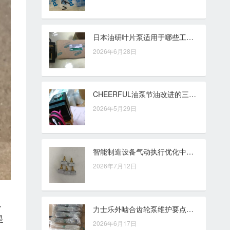
日本油研叶片泵适用于哪些工业场景？多行业应用视角解析
2026年6月28日
CHEERFUL油泵节油改进的三项方案与实施要点
2026年5月29日
智能制造设备气动执行优化中的CKD气缸应用价值解析
2026年7月12日
、
力士乐外啮合齿轮泵维护要点，围绕使用寿命做好日常保养
是
2026年6月17日