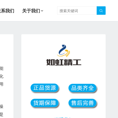
联系我们
关于我们

能
化
用
噪
是