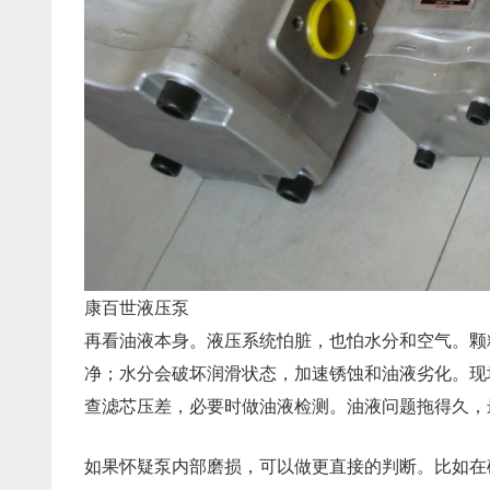
康百世液压泵
再看油液本身。液压系统怕脏，也怕水分和空气。颗
净；水分会破坏润滑状态，加速锈蚀和油液劣化。现
查滤芯压差，必要时做油液检测。油液问题拖得久，
如果怀疑泵内部磨损，可以做更直接的判断。比如在