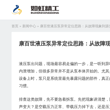
首页
»
新闻中心
»
康百世液压泵异常定位思路：从故障现象到源
康百世液压泵异常定位思路：从故障
液压泵出问题，现场最容易走偏的一步，是一听到异
内泄增加，但很多异常并不是从泵本体开始的。尤其
设备上时，泵只是系统里最先暴露问题的部件，真正
习惯。
排查这类故障，先不要急着拆泵。先把现象讲清楚，
声变大？是空载压力正常、带载压力掉下去，还是压