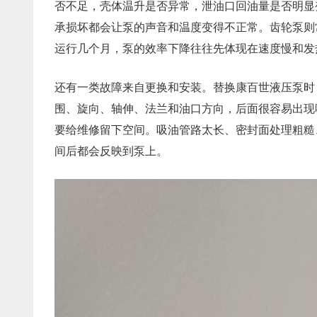
否不足，壳体温升是否异常，泄油口回油量是否明显
承损坏都会让泵的声音和温度变得不正常。齿轮泵则
运行几个月，泵的效率下降往往先体现在速度慢和发
还有一类故障来自更换和安装。替换康百世液压泵时
围、旋向、轴伸、法兰和油口方向，后面很容易出现
要给维修留下空间。吸油管路太长、密封面处理粗糙
间后都会反映到泵上。