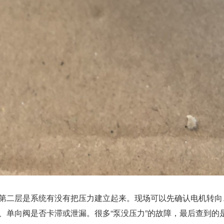
第二层是系统有没有把压力建立起来。现场可以先确认电机转向
、单向阀是否卡滞或泄漏。很多“泵没压力”的故障，最后查到的