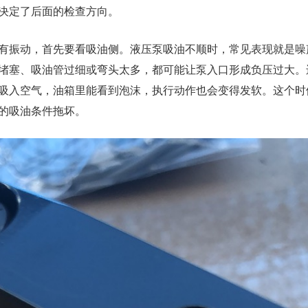
决定了后面的检查方向。
有振动，首先要看吸油侧。液压泵吸油不顺时，常见表现就是噪
堵塞、吸油管过细或弯头太多，都可能让泵入口形成负压过大。
吸入空气，油箱里能看到泡沫，执行动作也会变得发软。这个时
的吸油条件拖坏。