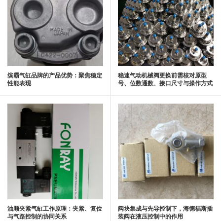
缤霸气缸品牌的产品优势：聚焦稳定
稳速气动机械阀更换前需核对原型
性能表现
号、位数通数、接口尺寸与操作方式
油顺夹紧气缸工作原理：夹紧、复位
阀块集成与先导控制下，海德福斯插
与气路控制的协同关系
装阀在液压控制中的作用