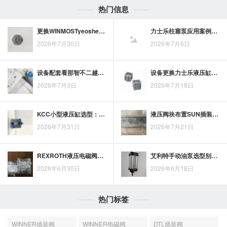
热门信息
更换WINMOSTyeoshe液压油泵：原型号、旋向、轴伸与连接尺寸核对要点
力士乐柱塞泵应用案例解析：从品质稳定到性能适配
2026年7月30日
2026年7月6日
设备配套看那智不二越液压齿轮泵型号及参数，先理清流量、压力与安装条件
设备更换力士乐液压缸时，型号、行程、接口和安装距应逐项核对
2026年7月3日
2026年7月18日
KCC小型液压缸选型：缸径、行程、工作压力与安装空间的参数核对
液压阀块布置SUN插装电磁阀时，油路方向与控制逻辑如何梳理
2026年7月31日
2026年7月21日
REXROTH液压电磁阀线圈不适配时，问题通常要回到电压、尺寸与阀芯结构核对
艾利特手动油泵选型别只看压力：流量与接口规格也要同步核对
2026年6月30日
2026年6月18日
热门标签
WINNER插装阀
WINNER电磁阀
DTL插装阀