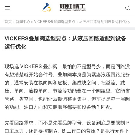


首页
»
新闻中心
»
VICKERS叠加阀选型要点：从液压回路适配到设备运行优化
VICKERS叠加阀选型要点：从液压回路适配到设备
运行优化
现场选 VICKERS 叠加阀，最怕的不是型号少，而是回路没
有想清楚就开始套件号。叠加阀本身是为紧凑液压回路服务
的，通常安装在换向阀和底板、集成块之间，把溢流、减
压、单向、液控单向、节流等功能叠在一个阀组里。它能省
管路、省空间，也能让后期调整更集中，但前提是每一层阀
的功能、油口方向和安装顺序都要和设备动作匹配。
先看回路需求，而不是先看品牌型号。设备到底是要限制 P
口主压力，还是要控制 A、B 工作口的背压？是执行元件下