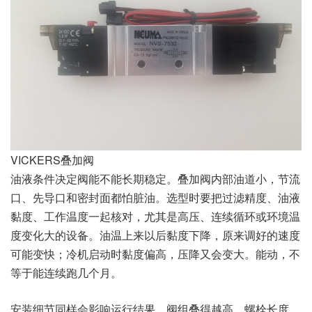
VICKERS叠加阀
油液条件决定阀能不能长期稳定。叠加阀内部油道小，节流
口、先导口和密封面都怕脏油。选型时要把过滤精度、油液
黏度、工作温度一起核对，尤其是高压、连续循环或环境温
度变化大的设备。油温上来以后黏度下降，原来调好的速度
可能变快；冷机启动时黏度偏高，压降又会变大。能动，不
等于能连续跑几个月。
安装细节同样会影响运行结果。阀组叠得越高，螺栓长度、