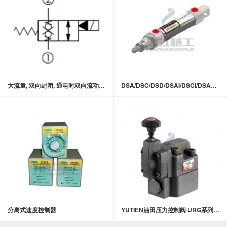
大流量, 双向封闭, 通电时双向流动常闭型提动轴型电磁方向阀
DSA/DSC/DSD/DSAI/DSCI/DSAO/DSCO
分离式速度控制器
YUTIEN油田压力控制阀 URG系列 抗衡阀