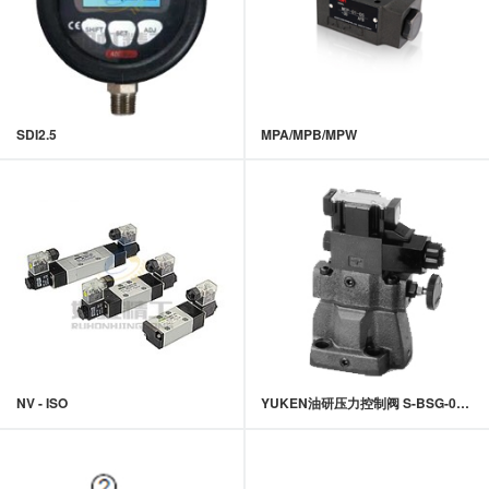
SDI2.5
MPA/MPB/MPW
NV - ISO
YUKEN油研压力控制阀 S-BSG-03,06低噪声电磁溢流阀