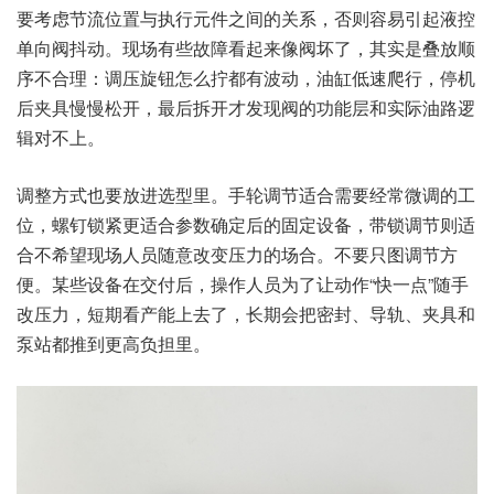
要考虑节流位置与执行元件之间的关系，否则容易引起液控
单向阀抖动。现场有些故障看起来像阀坏了，其实是叠放顺
序不合理：调压旋钮怎么拧都有波动，油缸低速爬行，停机
后夹具慢慢松开，最后拆开才发现阀的功能层和实际油路逻
辑对不上。
调整方式也要放进选型里。手轮调节适合需要经常微调的工
位，螺钉锁紧更适合参数确定后的固定设备，带锁调节则适
合不希望现场人员随意改变压力的场合。不要只图调节方
便。某些设备在交付后，操作人员为了让动作“快一点”随手
改压力，短期看产能上去了，长期会把密封、导轨、夹具和
泵站都推到更高负担里。