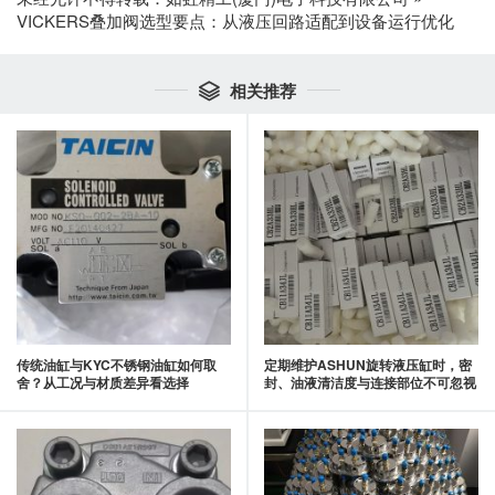
VICKERS叠加阀选型要点：从液压回路适配到设备运行优化
相关推荐

传统油缸与KYC不锈钢油缸如何取
定期维护ASHUN旋转液压缸时，密
舍？从工况与材质差异看选择
封、油液清洁度与连接部位不可忽视