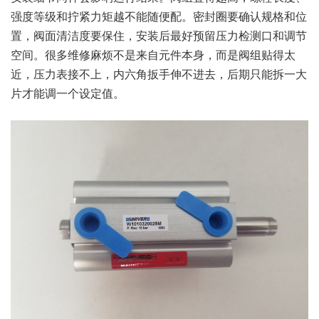
强度等级和拧紧力矩越不能随便配。密封圈要确认规格和位
置，阀面清洁度要保住，安装后最好预留压力检测口和调节
空间。很多维修麻烦不是来自元件本身，而是阀组贴得太
近，压力表接不上，内六角扳手伸不进去，后期只能拆一大
片才能调一个设定值。