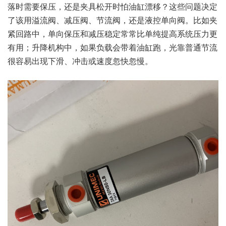
落时需要保压，还是夹具松开时怕油缸漂移？这些问题决定
了该用溢流阀、减压阀、节流阀，还是液控单向阀。比如夹
紧回路中，单向保压和减压稳定常常比单纯提高系统压力更
有用；升降机构中，如果负载会带着油缸跑，光靠普通节流
很容易出现下滑、冲击或速度忽快忽慢。