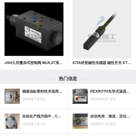
JGH久冈叠加式控制阀 MLN,ST系列叠加式缓冲阀
KITA经登磁性传感器 磁性开关 KT65系列
热门信息
稳速油缸密封技术选用参考：工况匹配与密封结构需重点评估
REXROTH先导式溢流阀选型要看哪些参数？液压系统配置思路解析
2026年7月9日
2026年6月13日
自动化产线升级中，CKD电磁阀的控制价值与应用观察
自动夹持、推送、定位与搬运设备中，Bimba气缸的适用场景如何核对？
2026年7月1日
2026年7月28日