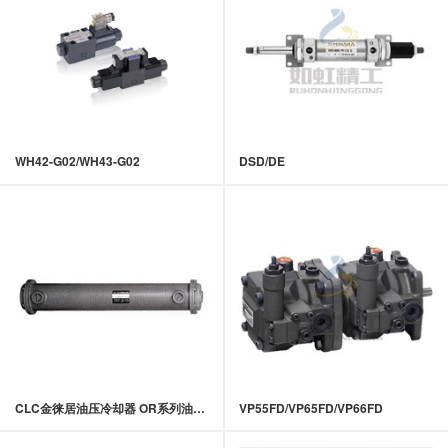
WH42-G02/WH43-G02
DSD/DE
CLC金徕居油压冷却器 OR系列油压冷却器
VP55FD/VP65FD/VP66FD