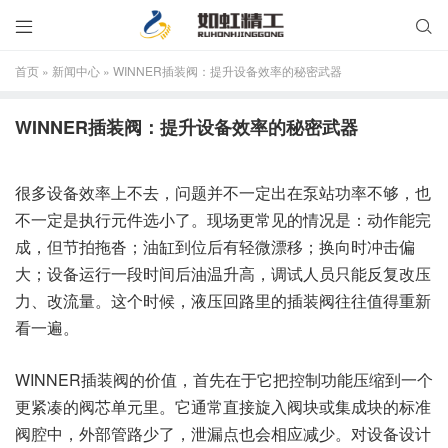


首页
»
新闻中心
»
WINNER插装阀：提升设备效率的秘密武器
WINNER插装阀：提升设备效率的秘密武器
很多设备效率上不去，问题并不一定出在泵站功率不够，也
不一定是执行元件选小了。现场更常见的情况是：动作能完
成，但节拍拖沓；油缸到位后有轻微漂移；换向时冲击偏
大；设备运行一段时间后油温升高，调试人员只能反复改压
力、改流量。这个时候，液压回路里的插装阀往往值得重新
看一遍。
WINNER插装阀的价值，首先在于它把控制功能压缩到一个
更紧凑的阀芯单元里。它通常直接旋入阀块或集成块的标准
阀腔中，外部管路少了，泄漏点也会相应减少。对设备设计