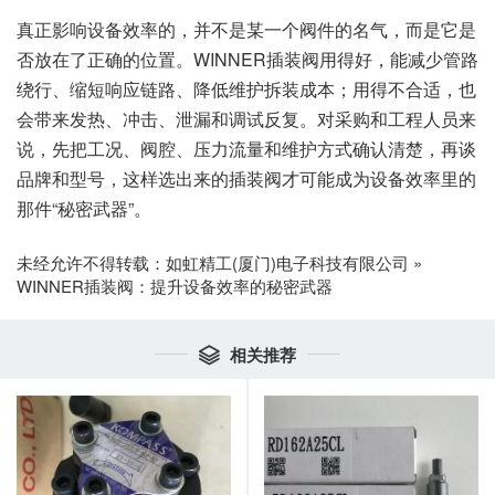
真正影响设备效率的，并不是某一个阀件的名气，而是它是
否放在了正确的位置。WINNER插装阀用得好，能减少管路
绕行、缩短响应链路、降低维护拆装成本；用得不合适，也
会带来发热、冲击、泄漏和调试反复。对采购和工程人员来
说，先把工况、阀腔、压力流量和维护方式确认清楚，再谈
品牌和型号，这样选出来的插装阀才可能成为设备效率里的
那件“秘密武器”。
未经允许不得转载：
如虹精工(厦门)电子科技有限公司
»
WINNER插装阀：提升设备效率的秘密武器
相关推荐
