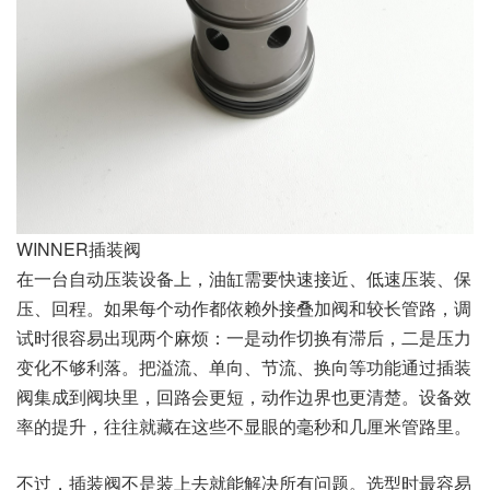
WINNER插装阀
在一台自动压装设备上，油缸需要快速接近、低速压装、保
压、回程。如果每个动作都依赖外接叠加阀和较长管路，调
试时很容易出现两个麻烦：一是动作切换有滞后，二是压力
变化不够利落。把溢流、单向、节流、换向等功能通过插装
阀集成到阀块里，回路会更短，动作边界也更清楚。设备效
率的提升，往往就藏在这些不显眼的毫秒和几厘米管路里。
不过，插装阀不是装上去就能解决所有问题。选型时最容易